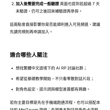
加入後需要完成一般驗證
頁面也提到若超過 7 天
未驗證，仍可之後回來補驗證再參與。
這兩點會直接影響你是否能順利進入可見頻道，建議
先讀完規則再申請加入。
適合哪些人關注
想找繁體中文語境下的 AI RP 討論社群；
希望從基礎教學開始，不只看零散對話片段；
對角色設定、提示詞與模型差異都有興趣。
若你主要目標是先在手機端跑通流程，也可以搭配本
站的 MiniTavern 路線：先把基本對話與角色卡流程