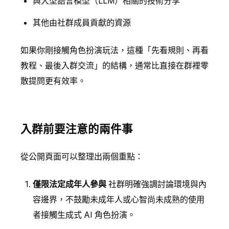
與大型語言模型（LLM）相關的技術分享
其他由社群成員貢獻的資源
如果你剛接觸角色扮演玩法，這種「先看規則、再看
教程、最後入群交流」的結構，通常比直接在群裡零
散提問更有效率。
入群前要注意的兩件事
從公開頁面可以整理出兩個重點：
僅限法定成年人參與
社群明確強調討論環境與內
容邊界，不鼓勵未成年人或心智尚未成熟的使用
者接觸生成式 AI 角色扮演。