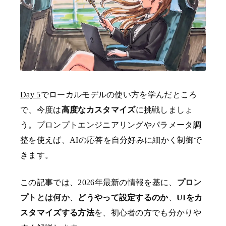
Day 5
でローカルモデルの使い方を学んだところ
で、今度は
高度なカスタマイズ
に挑戦しましょ
う。プロンプトエンジニアリングやパラメータ調
整を使えば、AIの応答を自分好みに細かく制御で
きます。
この記事では、2026年最新の情報を基に、
プロン
プトとは何か
、
どうやって設定するのか
、
UIをカ
スタマイズする方法
を、初心者の方でも分かりや