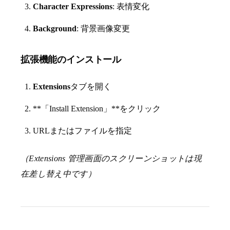
Character Expressions
: 表情変化
Background
: 背景画像変更
拡張機能のインストール
Extensions
タブを開く
**「Install Extension」**をクリック
URLまたはファイルを指定
（Extensions 管理画面のスクリーンショットは現
在差し替え中です）