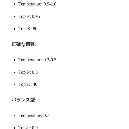
Temperature: 0.9-1.0
Top-P: 0.95
Top-K: 80
正確な情報
:
Temperature: 0.3-0.5
Top-P: 0.8
Top-K: 40
バランス型
:
Temperature: 0.7
Top-P: 0.9