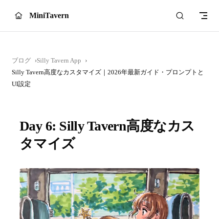
Skip to content
MiniTavern
ブログ
Silly Tavern App
Silly Tavern高度なカスタマイズ｜2026年最新ガイド・プロンプトと
UI設定
Day 6: Silly Tavern高度なカス
タマイズ