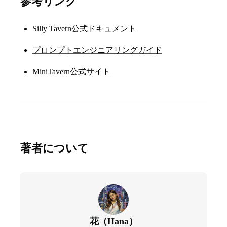
参考リンク
Silly Tavern公式ドキュメント
プロンプトエンジニアリングガイド
MiniTavern公式サイト
著者について
花（Hana）