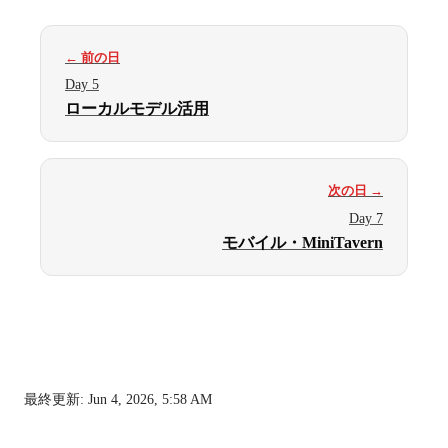
← 前の日
Day 5
ローカルモデル活用
次の日 →
Day 7
モバイル・MiniTavern
最終更新:
Jun 4, 2026, 5:58 AM