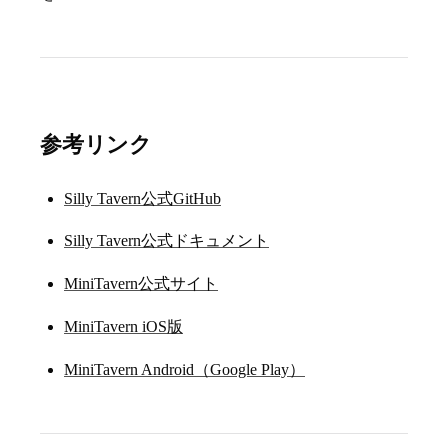
参考リンク
Silly Tavern公式GitHub
Silly Tavern公式ドキュメント
MiniTavern公式サイト
MiniTavern iOS版
MiniTavern Android（Google Play）