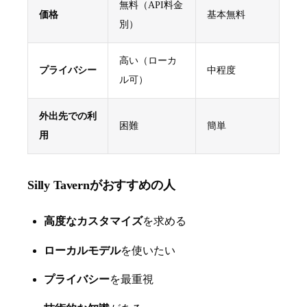
無料（API料金
価格
基本無料
別）
高い（ローカ
プライバシー
中程度
ル可）
外出先での利
困難
簡単
用
Silly Tavernがおすすめの人
高度なカスタマイズ
を求める
ローカルモデル
を使いたい
プライバシー
を最重視