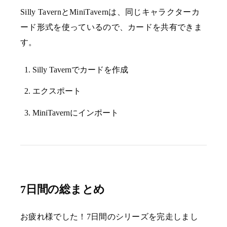
Silly TavernとMiniTavernは、同じキャラクターカ
ード形式を使っているので、カードを共有できま
す。
Silly Tavernでカードを作成
エクスポート
MiniTavernにインポート
7日間の総まとめ
お疲れ様でした！7日間のシリーズを完走しまし