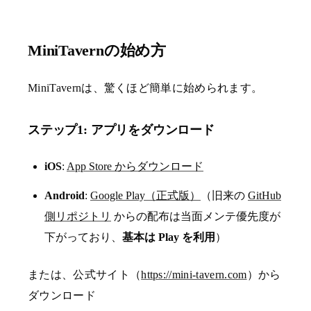
MiniTavernの始め方
MiniTavernは、驚くほど簡単に始められます。
ステップ1: アプリをダウンロード
iOS
:
App Store からダウンロード
Android
:
Google Play（正式版）
（旧来の
GitHub
側リポジトリ
からの配布は当面メンテ優先度が
下がっており、
基本は Play を利用
）
または、公式サイト（
https://mini-tavern.com
）から
ダウンロード