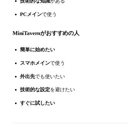
技術的な知識
がある
PCメイン
で使う
MiniTavernがおすすめの人
簡単に始めたい
スマホメイン
で使う
外出先
でも使いたい
技術的な設定
を避けたい
すぐに試したい