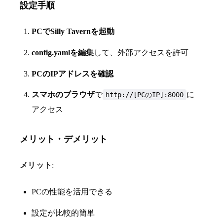
設定手順
PCでSilly Tavernを起動
config.yamlを編集
して、外部アクセスを許可
PCのIPアドレスを確認
スマホのブラウザ
で
に
http://[PCのIP]:8000
アクセス
メリット・デメリット
メリット
:
PCの性能を活用できる
設定が比較的簡単