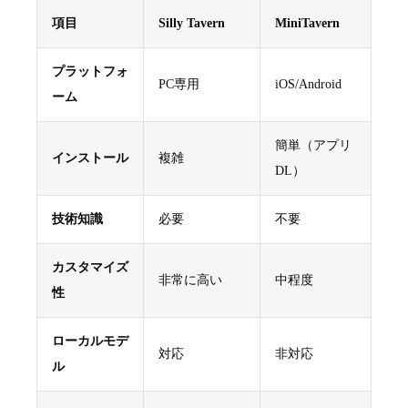
項目
Silly Tavern
MiniTavern
プラットフォ
PC専用
iOS/Android
ーム
簡単（アプリ
インストール
複雑
DL）
技術知識
必要
不要
カスタマイズ
非常に高い
中程度
性
ローカルモデ
対応
非対応
ル