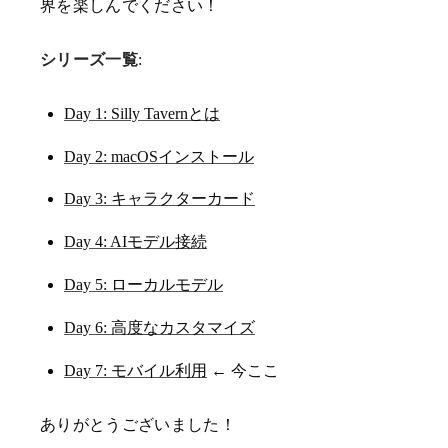
界を楽しんでください！
シリーズ一覧
:
Day 1: Silly Tavernとは
Day 2: macOSインストール
Day 3: キャラクターカード
Day 4: AIモデル接続
Day 5: ローカルモデル
Day 6: 高度なカスタマイズ
Day 7: モバイル利用
← 今ここ
ありがとうございました！