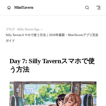
Skip to content
MiniTavern
ブログ
Silly Tavern App
Silly Tavernスマホで使う方法｜2026年最新・MiniTavernアプリ完全
ガイド
Day 7: Silly Tavernスマホで使
う方法