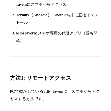
Tavernにスマホからアクセス
Termux（Android）
: Android端末に直接インス
トール
MiniTavern
: スマホ専用の代替アプリ（最も簡
単）
方法1: リモートアクセス
PCで動かしているSilly Tavernに、スマホからアク
セスする方法です。