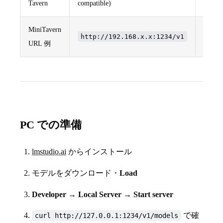
Tavern
compatible)
MiniTavern
http://192.168.x.x:1234/v1
http
URL 例
PC での準備
lmstudio.ai
からインストール
モデルをダウンロード・
Load
Developer
→
Local Server
→
Start server
で確
curl http://127.0.0.1:1234/v1/models