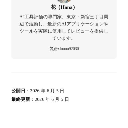
花（Hana）
AI工具評価の専門家。東京・新宿三丁目周
辺で活動し、最新のAIアプリケーションや
ツールを実際に使用してレビューを提供し
ています。
@xluuuu92030
公開日
：2026 年 6 月 5 日
最終更新
：2026 年 6 月 5 日