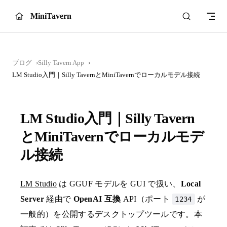
Skip to content
MiniTavern
ブログ
Silly Tavern App
LM Studio入門｜Silly TavernとMiniTavernでローカルモデル接続
LM Studio入門｜Silly Tavern
とMiniTavernでローカルモデ
ル接続
LM Studio
は GGUF モデルを GUI で扱い、
Local
Server
経由で
OpenAI 互換
API（ポート
が
1234
一般的）を公開するデスクトップツールです。本