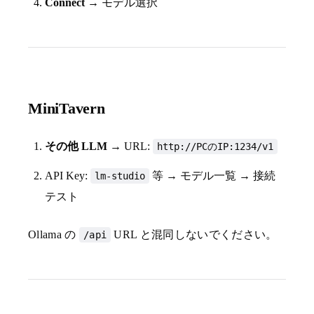
Connect
→ モデル選択
MiniTavern
その他 LLM
→ URL:
http://PCのIP:1234/v1
API Key:
等 → モデル一覧 → 接続
lm-studio
テスト
Ollama の
URL と混同しないでください。
/api